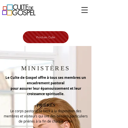
Prochain Culte
MINISTÈRES
Le Culte de Gospel offre à tous ses membres un
encadrement pastoral
pour assurer leur épanouissement et leur
croissance spirituelle.
PRIÈRES
Le corps pastoral se tient à la disposition des
membres et visiteurs qui ont des besoins particuliers
de prières à la fin de chaque culte.