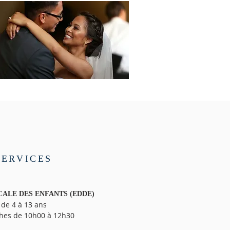
SERVICES
ALE DES ENFANTS (EDDE)
 de 4 à 13 ans
hes de 10h00 à 12h30