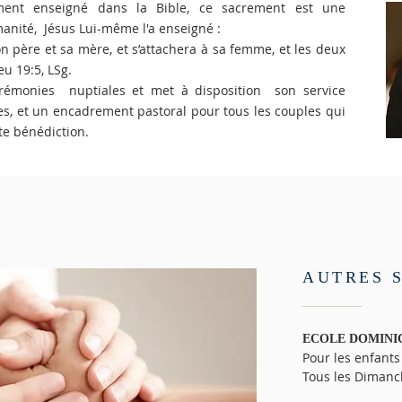
ment enseigné dans la Bible, ce sacrement est une
anité, Jésus Lui-même l'a enseigné :
on père et sa mère, et s’attachera à sa femme, et les deux
u 19:5, LSg.
rémonies nuptiales et met à disposition son service
es, et un encadrement pastoral pour tous les couples qui
te bénédiction.
AUTRES 
ECOLE DOMINIC
Pour les enfants
Tous les Dimanc