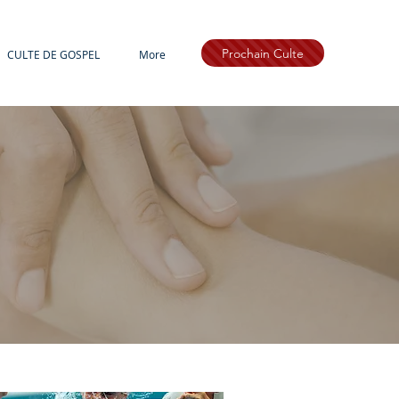
Prochain Culte
CULTE DE GOSPEL
More