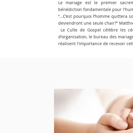
Le mariage est le premier sacre
bénédiction fondamentale pour l'hum
“...C’est pourquoi l’homme quittera s
deviendront une seule chair?” Matthie
Le Culte de Gospel célèbre les cé
d'organisation, le bureau des mariag
réalisent l'importance de recevoir cet