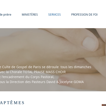
de prière
MINISTÈRES
SERVICES
PROFESSION DE FOI
e Culte de Gospel de Paris se déroule tous les dimanches
vec la Chorale TOTAL PRAISE MASS CHOIR
t l'encadrement du Corps Pastoral,
ous la Direction des Pasteurs David & Jocelyne GOMA
APTÊMES