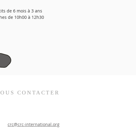
tits de 6 mois à 3 ans
hes de 10h
0
0 à
12h30
OUS CONTACTER
crc@crc-international.org