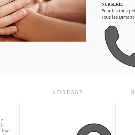
NURSERIE
Pour les tous pe
Tous les Dimanc
N
ADRESSE
ne
05
 tous