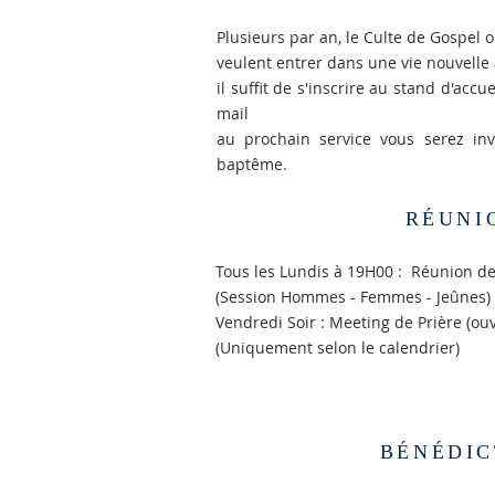
Plusieurs par an, le Culte de Gospel
veulent entrer dans une vie nouvelle 
il suffit de s'inscrire au stand d'acc
mail
au prochain service vous serez inv
baptême.
RÉUNI
Tous les Lundis à 19H00 : Réunion de 
(Session Hommes - Femmes - Jeûnes)
Vendredi Soir : Meeting de Prière (ouv
(Uniquement selon le calendrier)
BÉNÉDIC